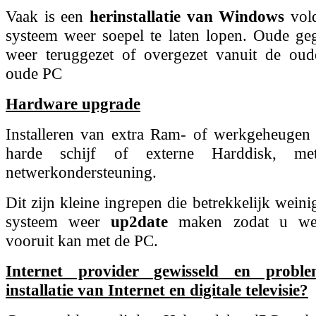
Vaak is een
herinstallatie van Windows
vol
systeem weer soepel te laten lopen. Oude g
weer teruggezet of overgezet vanuit de oude 
oude PC
Hardware upgrade
Installeren van extra Ram- of werkgeheugen 
harde schijf of externe Harddisk, m
netwerkondersteuning.
Dit zijn kleine ingrepen die betrekkelijk wein
systeem weer
up2date
maken zodat u weer
vooruit kan met de PC.
Internet provider gewisseld en prob
installatie van Internet en digitale televisie?